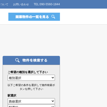
TEL:090-5560-1844
について
お問い合わせ
ご希望の種別を選択して下さい
以下ご希望の条件を選択して物件検索ボ
タンを押して下さい
駅選択