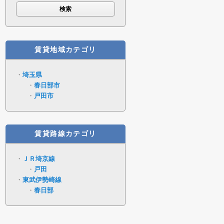
賃貸地域カテゴリ
埼玉県
春日部市
戸田市
賃貸路線カテゴリ
ＪＲ埼京線
戸田
東武伊勢崎線
春日部