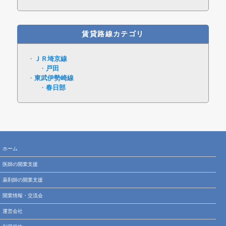
賃貸路線カテゴリ
ＪＲ埼京線
戸田
東武伊勢崎線
春日部
ホーム
医師の開業支援
薬剤師の開業支援
開業情報・交流会
運営会社