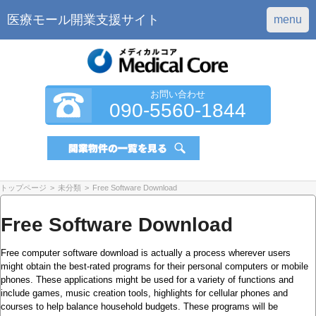
医療モール開業支援サイト
menu
お問い合わせ
090-5560-1844
トップページ
>
未分類
>
Free Software Download
Free Software Download
Free computer software download is actually a process wherever users
might obtain the best-rated programs for their personal computers or mobile
phones. These applications might be used for a variety of functions and
include games, music creation tools, highlights for cellular phones and
courses to help balance household budgets. These programs will be